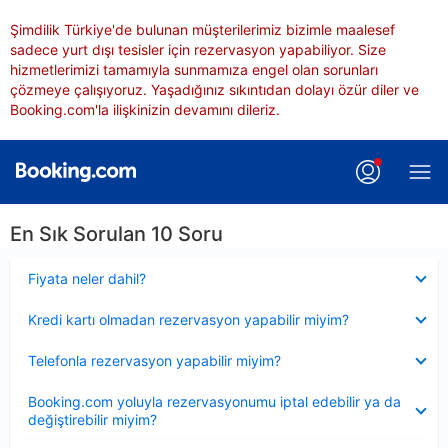
Şimdilik Türkiye'de bulunan müşterilerimiz bizimle maalesef
sadece yurt dışı tesisler için rezervasyon yapabiliyor. Size
hizmetlerimizi tamamıyla sunmamıza engel olan sorunları
çözmeye çalışıyoruz. Yaşadığınız sıkıntıdan dolayı özür diler ve
Booking.com'la ilişkinizin devamını dileriz.
En Sık Sorulan 10 Soru
Daraltılmış
Fiyata neler dahil?
Daraltılmış
Kredi kartı olmadan rezervasyon yapabilir miyim?
Daraltılmış
Telefonla rezervasyon yapabilir miyim?
Daraltılmış
Booking.com yoluyla rezervasyonumu iptal edebilir ya da
değiştirebilir miyim?