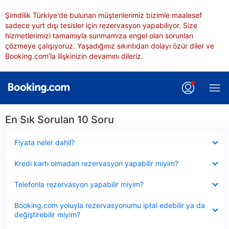
Şimdilik Türkiye'de bulunan müşterilerimiz bizimle maalesef
sadece yurt dışı tesisler için rezervasyon yapabiliyor. Size
hizmetlerimizi tamamıyla sunmamıza engel olan sorunları
çözmeye çalışıyoruz. Yaşadığınız sıkıntıdan dolayı özür diler ve
Booking.com'la ilişkinizin devamını dileriz.
En Sık Sorulan 10 Soru
Daraltılmış
Fiyata neler dahil?
Daraltılmış
Kredi kartı olmadan rezervasyon yapabilir miyim?
Daraltılmış
Telefonla rezervasyon yapabilir miyim?
Daraltılmış
Booking.com yoluyla rezervasyonumu iptal edebilir ya da
değiştirebilir miyim?