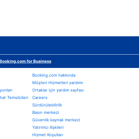
Booking.com for Business
Booking.com hakkında
Müşteri Hizmetleri yardımı
yonları
Ortaklar için yardım sayfası
at Temsilcileri
Careers
Sürdürülebilirlik
Basın merkezi
Güvenlik kaynak merkezi
Yatırımcı ilişkileri
Hizmet Koşulları