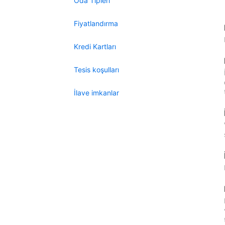
Oda Tipleri
Fiyatlandırma
Kredi Kartları
Tesis koşulları
İlave imkanlar