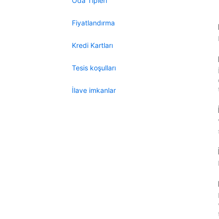
Oda Tipleri
Fiyatlandırma
Kredi Kartları
Tesis koşulları
İlave imkanlar