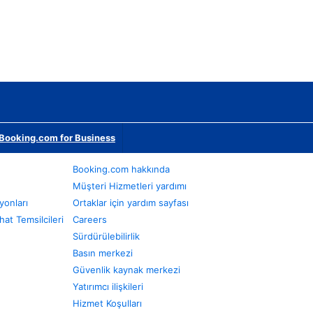
Booking.com for Business
Booking.com hakkında
Müşteri Hizmetleri yardımı
yonları
Ortaklar için yardım sayfası
at Temsilcileri
Careers
Sürdürülebilirlik
Basın merkezi
Güvenlik kaynak merkezi
Yatırımcı ilişkileri
Hizmet Koşulları