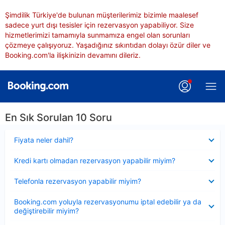
Şimdilik Türkiye'de bulunan müşterilerimiz bizimle maalesef
sadece yurt dışı tesisler için rezervasyon yapabiliyor. Size
hizmetlerimizi tamamıyla sunmamıza engel olan sorunları
çözmeye çalışıyoruz. Yaşadığınız sıkıntıdan dolayı özür diler ve
Booking.com'la ilişkinizin devamını dileriz.
En Sık Sorulan 10 Soru
Daraltılmış
Fiyata neler dahil?
Daraltılmış
Kredi kartı olmadan rezervasyon yapabilir miyim?
Daraltılmış
Telefonla rezervasyon yapabilir miyim?
Daraltılmış
Booking.com yoluyla rezervasyonumu iptal edebilir ya da
değiştirebilir miyim?