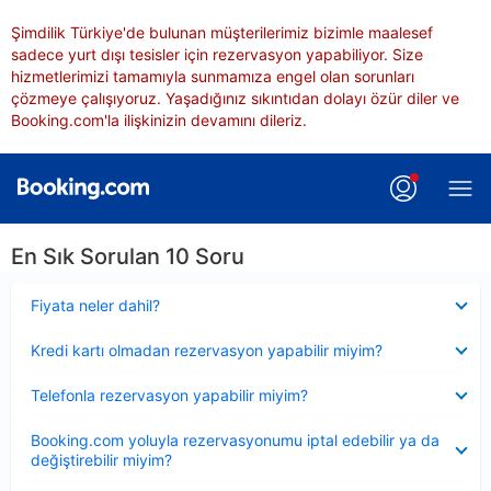
Şimdilik Türkiye'de bulunan müşterilerimiz bizimle maalesef
sadece yurt dışı tesisler için rezervasyon yapabiliyor. Size
hizmetlerimizi tamamıyla sunmamıza engel olan sorunları
çözmeye çalışıyoruz. Yaşadığınız sıkıntıdan dolayı özür diler ve
Booking.com'la ilişkinizin devamını dileriz.
En Sık Sorulan 10 Soru
Daraltılmış
Fiyata neler dahil?
Daraltılmış
Kredi kartı olmadan rezervasyon yapabilir miyim?
Daraltılmış
Telefonla rezervasyon yapabilir miyim?
Daraltılmış
Booking.com yoluyla rezervasyonumu iptal edebilir ya da
değiştirebilir miyim?