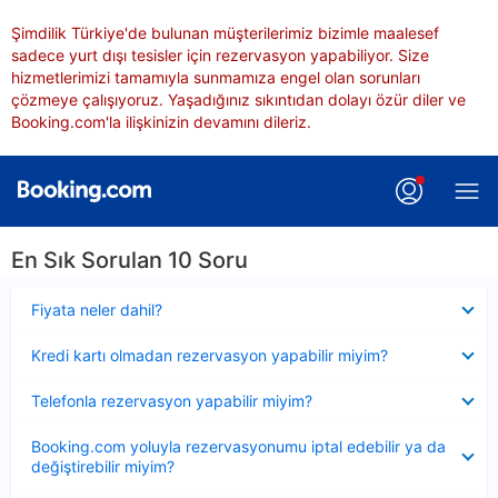
Şimdilik Türkiye'de bulunan müşterilerimiz bizimle maalesef
sadece yurt dışı tesisler için rezervasyon yapabiliyor. Size
hizmetlerimizi tamamıyla sunmamıza engel olan sorunları
çözmeye çalışıyoruz. Yaşadığınız sıkıntıdan dolayı özür diler ve
Booking.com'la ilişkinizin devamını dileriz.
En Sık Sorulan 10 Soru
Daraltılmış
Fiyata neler dahil?
Daraltılmış
Kredi kartı olmadan rezervasyon yapabilir miyim?
Daraltılmış
Telefonla rezervasyon yapabilir miyim?
Daraltılmış
Booking.com yoluyla rezervasyonumu iptal edebilir ya da
değiştirebilir miyim?