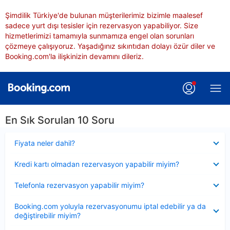
Şimdilik Türkiye'de bulunan müşterilerimiz bizimle maalesef
sadece yurt dışı tesisler için rezervasyon yapabiliyor. Size
hizmetlerimizi tamamıyla sunmamıza engel olan sorunları
çözmeye çalışıyoruz. Yaşadığınız sıkıntıdan dolayı özür diler ve
Booking.com'la ilişkinizin devamını dileriz.
En Sık Sorulan 10 Soru
Daraltılmış
Fiyata neler dahil?
Daraltılmış
Kredi kartı olmadan rezervasyon yapabilir miyim?
Daraltılmış
Telefonla rezervasyon yapabilir miyim?
Daraltılmış
Booking.com yoluyla rezervasyonumu iptal edebilir ya da
değiştirebilir miyim?