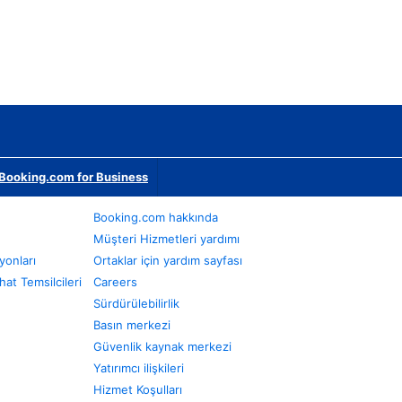
Booking.com for Business
Booking.com hakkında
Müşteri Hizmetleri yardımı
yonları
Ortaklar için yardım sayfası
at Temsilcileri
Careers
Sürdürülebilirlik
Basın merkezi
Güvenlik kaynak merkezi
Yatırımcı ilişkileri
Hizmet Koşulları