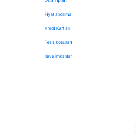
Oda Tipleri
Fiyatlandırma
Kredi Kartları
Tesis koşulları
İlave imkanlar