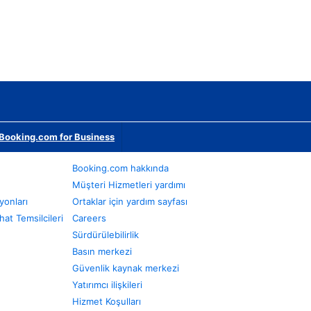
Booking.com for Business
Booking.com hakkında
Müşteri Hizmetleri yardımı
yonları
Ortaklar için yardım sayfası
at Temsilcileri
Careers
Sürdürülebilirlik
Basın merkezi
Güvenlik kaynak merkezi
Yatırımcı ilişkileri
Hizmet Koşulları