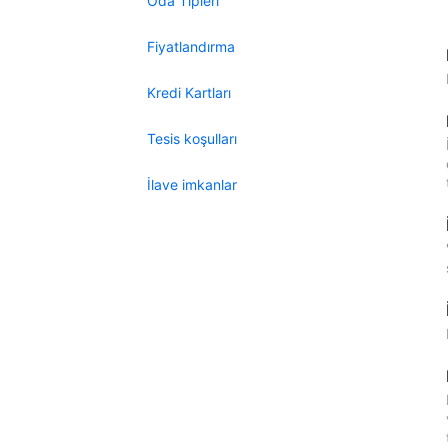
Oda Tipleri
Fiyatlandırma
Kredi Kartları
Tesis koşulları
İlave imkanlar