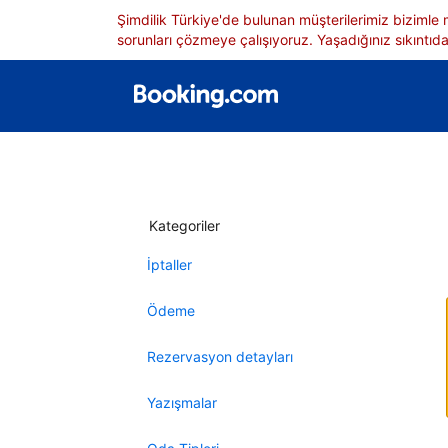
Şimdilik Türkiye'de bulunan müşterilerimiz bizimle
sorunları çözmeye çalışıyoruz. Yaşadığınız sıkıntıdan
Kategoriler
İptaller
Ödeme
Rezervasyon detayları
Yazışmalar