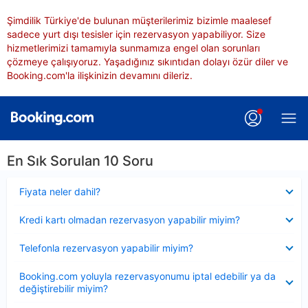
Şimdilik Türkiye'de bulunan müşterilerimiz bizimle maalesef
sadece yurt dışı tesisler için rezervasyon yapabiliyor. Size
hizmetlerimizi tamamıyla sunmamıza engel olan sorunları
çözmeye çalışıyoruz. Yaşadığınız sıkıntıdan dolayı özür diler ve
Booking.com'la ilişkinizin devamını dileriz.
En Sık Sorulan 10 Soru
Daraltılmış
Fiyata neler dahil?
Daraltılmış
Kredi kartı olmadan rezervasyon yapabilir miyim?
Daraltılmış
Telefonla rezervasyon yapabilir miyim?
Daraltılmış
Booking.com yoluyla rezervasyonumu iptal edebilir ya da
değiştirebilir miyim?