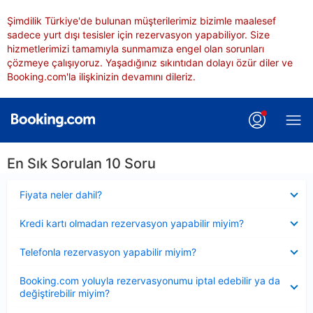
Şimdilik Türkiye'de bulunan müşterilerimiz bizimle maalesef
sadece yurt dışı tesisler için rezervasyon yapabiliyor. Size
hizmetlerimizi tamamıyla sunmamıza engel olan sorunları
çözmeye çalışıyoruz. Yaşadığınız sıkıntıdan dolayı özür diler ve
Booking.com'la ilişkinizin devamını dileriz.
En Sık Sorulan 10 Soru
Daraltılmış
Fiyata neler dahil?
Daraltılmış
Kredi kartı olmadan rezervasyon yapabilir miyim?
Daraltılmış
Telefonla rezervasyon yapabilir miyim?
Daraltılmış
Booking.com yoluyla rezervasyonumu iptal edebilir ya da
değiştirebilir miyim?