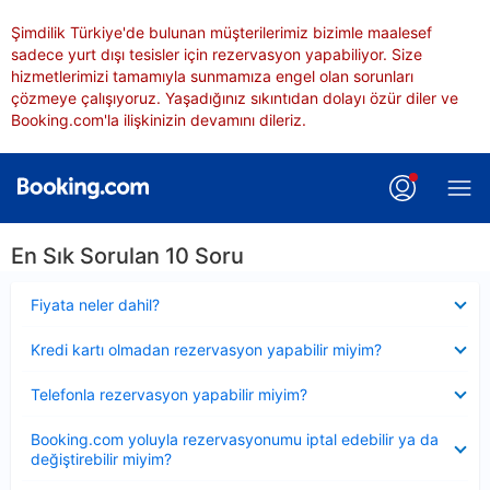
Şimdilik Türkiye'de bulunan müşterilerimiz bizimle maalesef
sadece yurt dışı tesisler için rezervasyon yapabiliyor. Size
hizmetlerimizi tamamıyla sunmamıza engel olan sorunları
çözmeye çalışıyoruz. Yaşadığınız sıkıntıdan dolayı özür diler ve
Booking.com'la ilişkinizin devamını dileriz.
En Sık Sorulan 10 Soru
Daraltılmış
Fiyata neler dahil?
Daraltılmış
Kredi kartı olmadan rezervasyon yapabilir miyim?
Daraltılmış
Telefonla rezervasyon yapabilir miyim?
Daraltılmış
Booking.com yoluyla rezervasyonumu iptal edebilir ya da
değiştirebilir miyim?