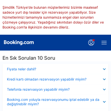
Şimdilik Türkiye'de bulunan müşterilerimiz bizimle maalesef
sadece yurt dışı tesisler için rezervasyon yapabiliyor. Size
hizmetlerimizi tamamıyla sunmamıza engel olan sorunları
çözmeye çalışıyoruz. Yaşadığınız sıkıntıdan dolayı özür diler ve
Booking.com'la ilişkinizin devamını dileriz.
En Sık Sorulan 10 Soru
Daraltılmış
Fiyata neler dahil?
Daraltılmış
Kredi kartı olmadan rezervasyon yapabilir miyim?
Daraltılmış
Telefonla rezervasyon yapabilir miyim?
Daraltılmış
Booking.com yoluyla rezervasyonumu iptal edebilir ya da
değiştirebilir miyim?