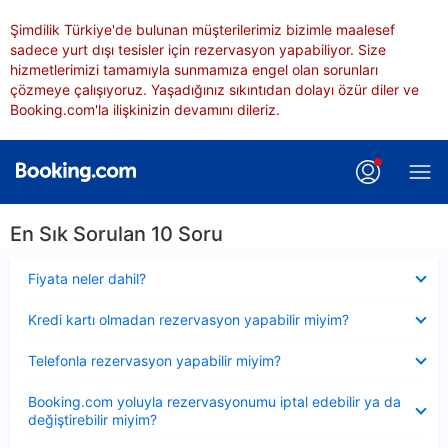
Şimdilik Türkiye'de bulunan müşterilerimiz bizimle maalesef
sadece yurt dışı tesisler için rezervasyon yapabiliyor. Size
hizmetlerimizi tamamıyla sunmamıza engel olan sorunları
çözmeye çalışıyoruz. Yaşadığınız sıkıntıdan dolayı özür diler ve
Booking.com'la ilişkinizin devamını dileriz.
En Sık Sorulan 10 Soru
Daraltılmış
Fiyata neler dahil?
Daraltılmış
Kredi kartı olmadan rezervasyon yapabilir miyim?
Daraltılmış
Telefonla rezervasyon yapabilir miyim?
Daraltılmış
Booking.com yoluyla rezervasyonumu iptal edebilir ya da
değiştirebilir miyim?