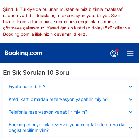
Şimdilik Türkiye'de bulunan müşterilerimiz bizimle maalesef
sadece yurt dışı tesisler için rezervasyon yapabiliyor. Size
hizmetlerimizi tamamıyla sunmamıza engel olan sorunları
çözmeye çalışıyoruz. Yaşadığınız sıkıntıdan dolayı özür diler ve
Booking.com'la ilişkinizin devamını dileriz.
En Sık Sorulan 10 Soru
Daraltılmış
Fiyata neler dahil?
Daraltılmış
Kredi kartı olmadan rezervasyon yapabilir miyim?
Daraltılmış
Telefonla rezervasyon yapabilir miyim?
Daraltılmış
Booking.com yoluyla rezervasyonumu iptal edebilir ya da
değiştirebilir miyim?