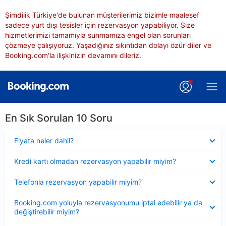
Şimdilik Türkiye'de bulunan müşterilerimiz bizimle maalesef
sadece yurt dışı tesisler için rezervasyon yapabiliyor. Size
hizmetlerimizi tamamıyla sunmamıza engel olan sorunları
çözmeye çalışıyoruz. Yaşadığınız sıkıntıdan dolayı özür diler ve
Booking.com'la ilişkinizin devamını dileriz.
En Sık Sorulan 10 Soru
Daraltılmış
Fiyata neler dahil?
Daraltılmış
Kredi kartı olmadan rezervasyon yapabilir miyim?
Daraltılmış
Telefonla rezervasyon yapabilir miyim?
Daraltılmış
Booking.com yoluyla rezervasyonumu iptal edebilir ya da
değiştirebilir miyim?