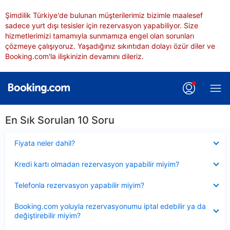
Şimdilik Türkiye'de bulunan müşterilerimiz bizimle maalesef
sadece yurt dışı tesisler için rezervasyon yapabiliyor. Size
hizmetlerimizi tamamıyla sunmamıza engel olan sorunları
çözmeye çalışıyoruz. Yaşadığınız sıkıntıdan dolayı özür diler ve
Booking.com'la ilişkinizin devamını dileriz.
En Sık Sorulan 10 Soru
Daraltılmış
Fiyata neler dahil?
Daraltılmış
Kredi kartı olmadan rezervasyon yapabilir miyim?
Daraltılmış
Telefonla rezervasyon yapabilir miyim?
Daraltılmış
Booking.com yoluyla rezervasyonumu iptal edebilir ya da
değiştirebilir miyim?