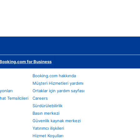
Booking.com for Business
Booking.com hakkında
Müşteri Hizmetleri yardımı
yonları
Ortaklar için yardım sayfası
at Temsilcileri
Careers
Sürdürülebilirlik
Basın merkezi
Güvenlik kaynak merkezi
Yatırımcı ilişkileri
Hizmet Koşulları