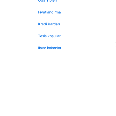
Oda Tipleri
Fiyatlandırma
Kredi Kartları
Tesis koşulları
İlave imkanlar