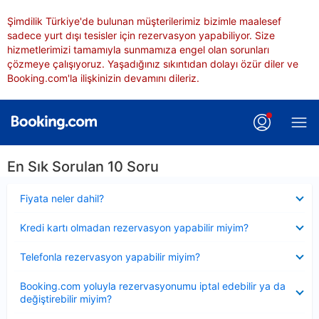
Şimdilik Türkiye'de bulunan müşterilerimiz bizimle maalesef
sadece yurt dışı tesisler için rezervasyon yapabiliyor. Size
hizmetlerimizi tamamıyla sunmamıza engel olan sorunları
çözmeye çalışıyoruz. Yaşadığınız sıkıntıdan dolayı özür diler ve
Booking.com'la ilişkinizin devamını dileriz.
En Sık Sorulan 10 Soru
Daraltılmış
Fiyata neler dahil?
Daraltılmış
Kredi kartı olmadan rezervasyon yapabilir miyim?
Daraltılmış
Telefonla rezervasyon yapabilir miyim?
Daraltılmış
Booking.com yoluyla rezervasyonumu iptal edebilir ya da
değiştirebilir miyim?