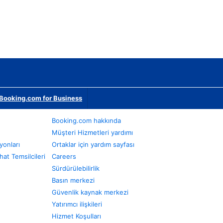
Booking.com for Business
Booking.com hakkında
Müşteri Hizmetleri yardımı
yonları
Ortaklar için yardım sayfası
at Temsilcileri
Careers
Sürdürülebilirlik
Basın merkezi
Güvenlik kaynak merkezi
Yatırımcı ilişkileri
Hizmet Koşulları