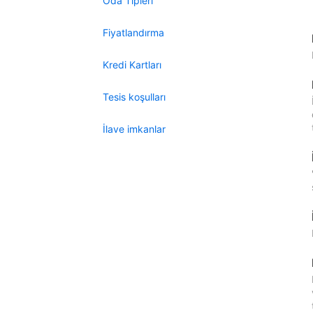
Oda Tipleri
Fiyatlandırma
Kredi Kartları
Tesis koşulları
İlave imkanlar