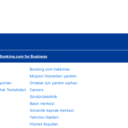
Booking.com for Business
Booking.com hakkında
Müşteri Hizmetleri yardımı
yonları
Ortaklar için yardım sayfası
at Temsilcileri
Careers
Sürdürülebilirlik
Basın merkezi
Güvenlik kaynak merkezi
Yatırımcı ilişkileri
Hizmet Koşulları