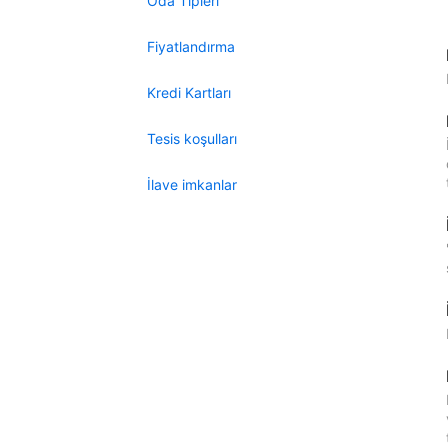
Oda Tipleri
Fiyatlandırma
Kredi Kartları
Tesis koşulları
İlave imkanlar