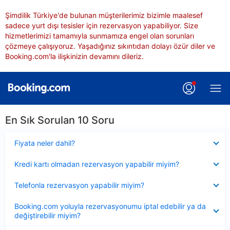
Şimdilik Türkiye'de bulunan müşterilerimiz bizimle maalesef
sadece yurt dışı tesisler için rezervasyon yapabiliyor. Size
hizmetlerimizi tamamıyla sunmamıza engel olan sorunları
çözmeye çalışıyoruz. Yaşadığınız sıkıntıdan dolayı özür diler ve
Booking.com'la ilişkinizin devamını dileriz.
En Sık Sorulan 10 Soru
Daraltılmış
Fiyata neler dahil?
Daraltılmış
Kredi kartı olmadan rezervasyon yapabilir miyim?
Daraltılmış
Telefonla rezervasyon yapabilir miyim?
Daraltılmış
Booking.com yoluyla rezervasyonumu iptal edebilir ya da
değiştirebilir miyim?