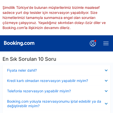
Şimdilik Türkiye'de bulunan müşterilerimiz bizimle maalesef
sadece yurt dışı tesisler için rezervasyon yapabiliyor. Size
hizmetlerimizi tamamıyla sunmamıza engel olan sorunları
çözmeye çalışıyoruz. Yaşadığınız sıkıntıdan dolayı özür diler ve
Booking.com'la ilişkinizin devamını dileriz.
En Sık Sorulan 10 Soru
Daraltılmış
Fiyata neler dahil?
Daraltılmış
Kredi kartı olmadan rezervasyon yapabilir miyim?
Daraltılmış
Telefonla rezervasyon yapabilir miyim?
Daraltılmış
Booking.com yoluyla rezervasyonumu iptal edebilir ya da
değiştirebilir miyim?