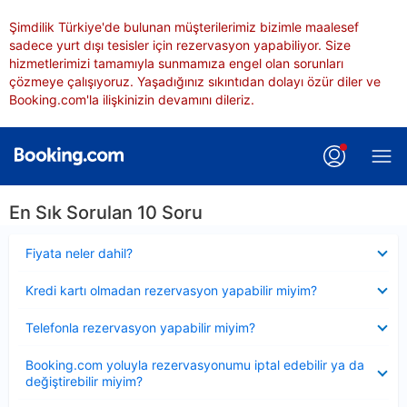
Şimdilik Türkiye'de bulunan müşterilerimiz bizimle maalesef
sadece yurt dışı tesisler için rezervasyon yapabiliyor. Size
hizmetlerimizi tamamıyla sunmamıza engel olan sorunları
çözmeye çalışıyoruz. Yaşadığınız sıkıntıdan dolayı özür diler ve
Booking.com'la ilişkinizin devamını dileriz.
En Sık Sorulan 10 Soru
Daraltılmış
Fiyata neler dahil?
Daraltılmış
Kredi kartı olmadan rezervasyon yapabilir miyim?
Daraltılmış
Telefonla rezervasyon yapabilir miyim?
Daraltılmış
Booking.com yoluyla rezervasyonumu iptal edebilir ya da
değiştirebilir miyim?