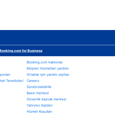
Booking.com for Business
Booking.com hakkında
Müşteri Hizmetleri yardımı
yonları
Ortaklar için yardım sayfası
at Temsilcileri
Careers
Sürdürülebilirlik
Basın merkezi
Güvenlik kaynak merkezi
Yatırımcı ilişkileri
Hizmet Koşulları