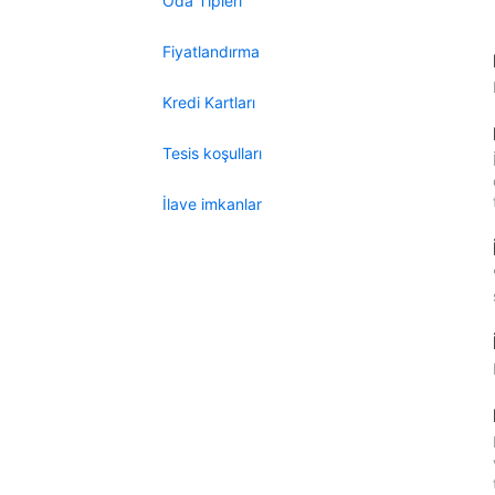
Oda Tipleri
Fiyatlandırma
Kredi Kartları
Tesis koşulları
İlave imkanlar