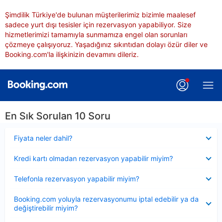
Şimdilik Türkiye'de bulunan müşterilerimiz bizimle maalesef
sadece yurt dışı tesisler için rezervasyon yapabiliyor. Size
hizmetlerimizi tamamıyla sunmamıza engel olan sorunları
çözmeye çalışıyoruz. Yaşadığınız sıkıntıdan dolayı özür diler ve
Booking.com'la ilişkinizin devamını dileriz.
En Sık Sorulan 10 Soru
Daraltılmış
Fiyata neler dahil?
Daraltılmış
Kredi kartı olmadan rezervasyon yapabilir miyim?
Daraltılmış
Telefonla rezervasyon yapabilir miyim?
Daraltılmış
Booking.com yoluyla rezervasyonumu iptal edebilir ya da
değiştirebilir miyim?