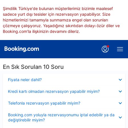
Şimdilik Türkiye'de bulunan müşterilerimiz bizimle maalesef
sadece yurt dışı tesisler için rezervasyon yapabiliyor. Size
hizmetlerimizi tamamıyla sunmamıza engel olan sorunları
çözmeye çalışıyoruz. Yaşadığınız sıkıntıdan dolayı özür diler ve
Booking.com'la ilişkinizin devamını dileriz.
En Sık Sorulan 10 Soru
Daraltılmış
Fiyata neler dahil?
Daraltılmış
Kredi kartı olmadan rezervasyon yapabilir miyim?
Daraltılmış
Telefonla rezervasyon yapabilir miyim?
Daraltılmış
Booking.com yoluyla rezervasyonumu iptal edebilir ya da
değiştirebilir miyim?