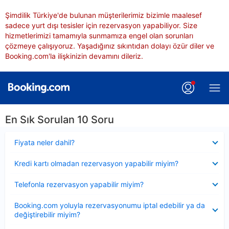
Şimdilik Türkiye'de bulunan müşterilerimiz bizimle maalesef
sadece yurt dışı tesisler için rezervasyon yapabiliyor. Size
hizmetlerimizi tamamıyla sunmamıza engel olan sorunları
çözmeye çalışıyoruz. Yaşadığınız sıkıntıdan dolayı özür diler ve
Booking.com'la ilişkinizin devamını dileriz.
En Sık Sorulan 10 Soru
Daraltılmış
Fiyata neler dahil?
Daraltılmış
Kredi kartı olmadan rezervasyon yapabilir miyim?
Daraltılmış
Telefonla rezervasyon yapabilir miyim?
Daraltılmış
Booking.com yoluyla rezervasyonumu iptal edebilir ya da
değiştirebilir miyim?