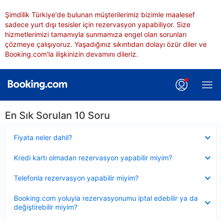
Şimdilik Türkiye'de bulunan müşterilerimiz bizimle maalesef
sadece yurt dışı tesisler için rezervasyon yapabiliyor. Size
hizmetlerimizi tamamıyla sunmamıza engel olan sorunları
çözmeye çalışıyoruz. Yaşadığınız sıkıntıdan dolayı özür diler ve
Booking.com'la ilişkinizin devamını dileriz.
En Sık Sorulan 10 Soru
Daraltılmış
Fiyata neler dahil?
Daraltılmış
Kredi kartı olmadan rezervasyon yapabilir miyim?
Daraltılmış
Telefonla rezervasyon yapabilir miyim?
Daraltılmış
Booking.com yoluyla rezervasyonumu iptal edebilir ya da
değiştirebilir miyim?