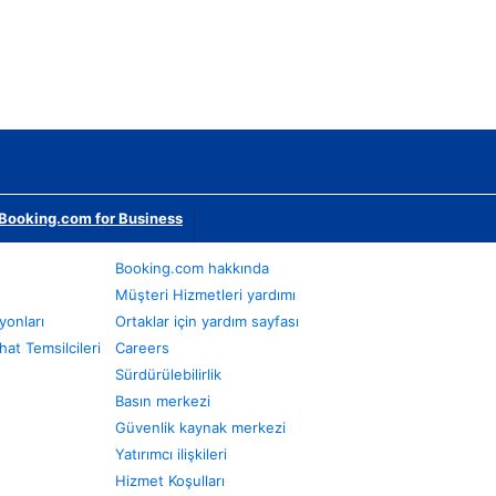
Booking.com for Business
Booking.com hakkında
Müşteri Hizmetleri yardımı
yonları
Ortaklar için yardım sayfası
at Temsilcileri
Careers
Sürdürülebilirlik
Basın merkezi
Güvenlik kaynak merkezi
Yatırımcı ilişkileri
Hizmet Koşulları