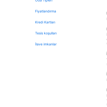
Oda Tipleri
Fiyatlandırma
Kredi Kartları
Tesis koşulları
İlave imkanlar