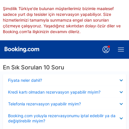
Şimdilik Türkiye'de bulunan müşterilerimiz bizimle maalesef
sadece yurt dışı tesisler için rezervasyon yapabiliyor. Size
hizmetlerimizi tamamıyla sunmamıza engel olan sorunları
çözmeye çalışıyoruz. Yaşadığınız sıkıntıdan dolayı özür diler ve
Booking.com'la ilişkinizin devamını dileriz.
En Sık Sorulan 10 Soru
Daraltılmış
Fiyata neler dahil?
Daraltılmış
Kredi kartı olmadan rezervasyon yapabilir miyim?
Daraltılmış
Telefonla rezervasyon yapabilir miyim?
Daraltılmış
Booking.com yoluyla rezervasyonumu iptal edebilir ya da
değiştirebilir miyim?