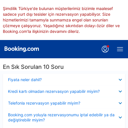
Şimdilik Türkiye'de bulunan müşterilerimiz bizimle maalesef
sadece yurt dışı tesisler için rezervasyon yapabiliyor. Size
hizmetlerimizi tamamıyla sunmamıza engel olan sorunları
çözmeye çalışıyoruz. Yaşadığınız sıkıntıdan dolayı özür diler ve
Booking.com'la ilişkinizin devamını dileriz.
En Sık Sorulan 10 Soru
Daraltılmış
Fiyata neler dahil?
Daraltılmış
Kredi kartı olmadan rezervasyon yapabilir miyim?
Daraltılmış
Telefonla rezervasyon yapabilir miyim?
Daraltılmış
Booking.com yoluyla rezervasyonumu iptal edebilir ya da
değiştirebilir miyim?