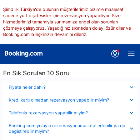
Şimdilik Türkiye'de bulunan müşterilerimiz bizimle maalesef
sadece yurt dışı tesisler için rezervasyon yapabiliyor. Size
hizmetlerimizi tamamıyla sunmamıza engel olan sorunları
çözmeye çalışıyoruz. Yaşadığınız sıkıntıdan dolayı özür diler ve
Booking.com'la ilişkinizin devamını dileriz.
En Sık Sorulan 10 Soru
Daraltılmış
Fiyata neler dahil?
Daraltılmış
Kredi kartı olmadan rezervasyon yapabilir miyim?
Daraltılmış
Telefonla rezervasyon yapabilir miyim?
Daraltılmış
Booking.com yoluyla rezervasyonumu iptal edebilir ya da
değiştirebilir miyim?