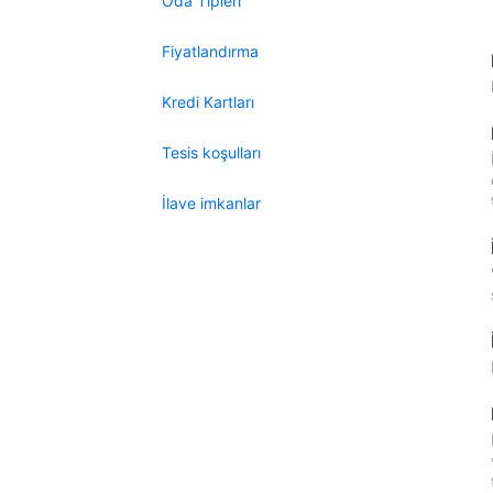
Oda Tipleri
Fiyatlandırma
Kredi Kartları
Tesis koşulları
İlave imkanlar