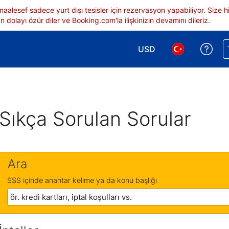
 maalesef sadece yurt dışı tesisler için rezervasyon yapabiliyor. Siz
 dolayı özür diler ve Booking.com'la ilişkinizin devamını dileriz.
USD
Reze
Para birimi seçimi yap.
Dil seçimi yap.
Sıkça Sorulan Sorular
Ara
SSS içinde anahtar kelime ya da konu başlığı