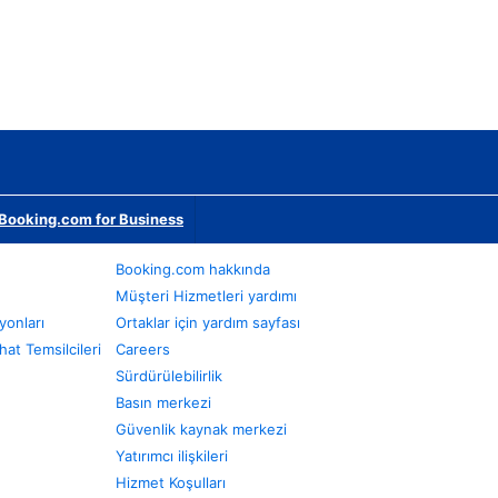
Booking.com for Business
Booking.com hakkında
Müşteri Hizmetleri yardımı
yonları
Ortaklar için yardım sayfası
at Temsilcileri
Careers
Sürdürülebilirlik
Basın merkezi
Güvenlik kaynak merkezi
Yatırımcı ilişkileri
Hizmet Koşulları