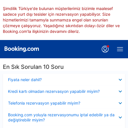
Şimdilik Türkiye'de bulunan müşterilerimiz bizimle maalesef
sadece yurt dışı tesisler için rezervasyon yapabiliyor. Size
hizmetlerimizi tamamıyla sunmamıza engel olan sorunları
çözmeye çalışıyoruz. Yaşadığınız sıkıntıdan dolayı özür diler ve
Booking.com'la ilişkinizin devamını dileriz.
En Sık Sorulan 10 Soru
Daraltılmış
Fiyata neler dahil?
Daraltılmış
Kredi kartı olmadan rezervasyon yapabilir miyim?
Daraltılmış
Telefonla rezervasyon yapabilir miyim?
Daraltılmış
Booking.com yoluyla rezervasyonumu iptal edebilir ya da
değiştirebilir miyim?