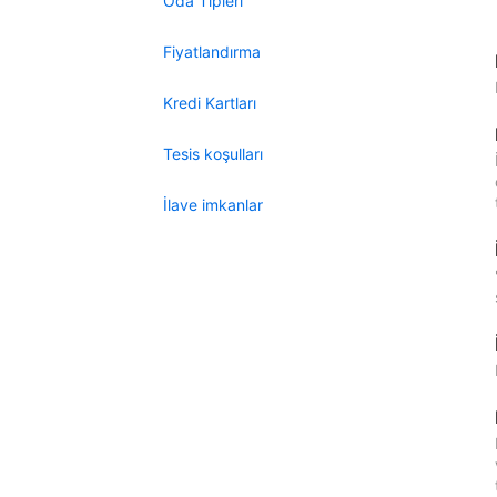
Oda Tipleri
Fiyatlandırma
Kredi Kartları
Tesis koşulları
İlave imkanlar