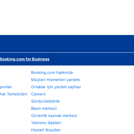
Booking.com for Business
Booking.com hakkında
Müşteri Hizmetleri yardımı
yonları
Ortaklar için yardım sayfası
at Temsilcileri
Careers
Sürdürülebilirlik
Basın merkezi
Güvenlik kaynak merkezi
Yatırımcı ilişkileri
Hizmet Koşulları