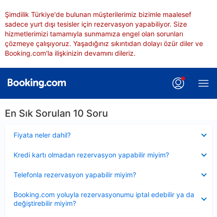
Şimdilik Türkiye'de bulunan müşterilerimiz bizimle maalesef
sadece yurt dışı tesisler için rezervasyon yapabiliyor. Size
hizmetlerimizi tamamıyla sunmamıza engel olan sorunları
çözmeye çalışıyoruz. Yaşadığınız sıkıntıdan dolayı özür diler ve
Booking.com'la ilişkinizin devamını dileriz.
En Sık Sorulan 10 Soru
Daraltılmış
Fiyata neler dahil?
Daraltılmış
Kredi kartı olmadan rezervasyon yapabilir miyim?
Daraltılmış
Telefonla rezervasyon yapabilir miyim?
Daraltılmış
Booking.com yoluyla rezervasyonumu iptal edebilir ya da
değiştirebilir miyim?