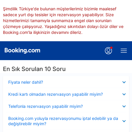
Şimdilik Türkiye'de bulunan müşterilerimiz bizimle maalesef
sadece yurt dışı tesisler için rezervasyon yapabiliyor. Size
hizmetlerimizi tamamıyla sunmamıza engel olan sorunları
çözmeye çalışıyoruz. Yaşadığınız sıkıntıdan dolayı özür diler ve
Booking.com'la ilişkinizin devamını dileriz.
En Sık Sorulan 10 Soru
Daraltılmış
Fiyata neler dahil?
Daraltılmış
Kredi kartı olmadan rezervasyon yapabilir miyim?
Daraltılmış
Telefonla rezervasyon yapabilir miyim?
Daraltılmış
Booking.com yoluyla rezervasyonumu iptal edebilir ya da
değiştirebilir miyim?