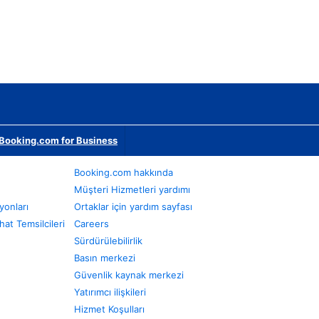
Booking.com for Business
Booking.com hakkında
Müşteri Hizmetleri yardımı
yonları
Ortaklar için yardım sayfası
at Temsilcileri
Careers
Sürdürülebilirlik
Basın merkezi
Güvenlik kaynak merkezi
Yatırımcı ilişkileri
Hizmet Koşulları