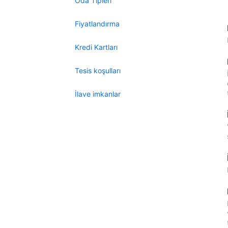
Oda Tipleri
Fiyatlandırma
Kredi Kartları
Tesis koşulları
İlave imkanlar