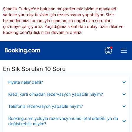
Şimdilik Türkiye'de bulunan müşterilerimiz bizimle maalesef
sadece yurt dışı tesisler için rezervasyon yapabiliyor. Size
hizmetlerimizi tamamıyla sunmamıza engel olan sorunları
çözmeye çalışıyoruz. Yaşadığınız sıkıntıdan dolayı özür diler ve
Booking.com'la ilişkinizin devamını dileriz.
En Sık Sorulan 10 Soru
Daraltılmış
Fiyata neler dahil?
Daraltılmış
Kredi kartı olmadan rezervasyon yapabilir miyim?
Daraltılmış
Telefonla rezervasyon yapabilir miyim?
Daraltılmış
Booking.com yoluyla rezervasyonumu iptal edebilir ya da
değiştirebilir miyim?