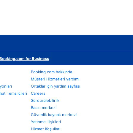
Booking.com for Business
Booking.com hakkında
Müşteri Hizmetleri yardımı
yonları
Ortaklar için yardım sayfası
at Temsilcileri
Careers
Sürdürülebilirlik
Basın merkezi
Güvenlik kaynak merkezi
Yatırımcı ilişkileri
Hizmet Koşulları