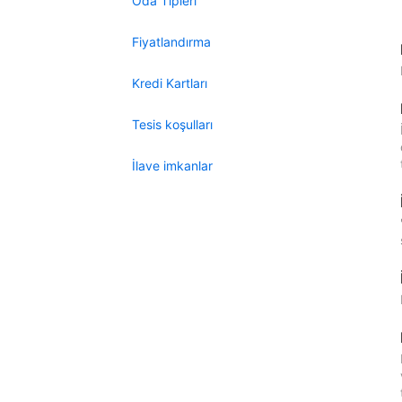
Oda Tipleri
Fiyatlandırma
Kredi Kartları
Tesis koşulları
İlave imkanlar