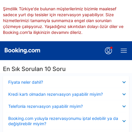
Şimdilik Türkiye'de bulunan müşterilerimiz bizimle maalesef
sadece yurt dışı tesisler için rezervasyon yapabiliyor. Size
hizmetlerimizi tamamıyla sunmamıza engel olan sorunları
çözmeye çalışıyoruz. Yaşadığınız sıkıntıdan dolayı özür diler ve
Booking.com'la ilişkinizin devamını dileriz.
En Sık Sorulan 10 Soru
Daraltılmış
Fiyata neler dahil?
Daraltılmış
Kredi kartı olmadan rezervasyon yapabilir miyim?
Daraltılmış
Telefonla rezervasyon yapabilir miyim?
Daraltılmış
Booking.com yoluyla rezervasyonumu iptal edebilir ya da
değiştirebilir miyim?