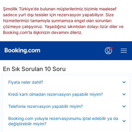
Şimdilik Türkiye'de bulunan müşterilerimiz bizimle maalesef
sadece yurt dışı tesisler için rezervasyon yapabiliyor. Size
hizmetlerimizi tamamıyla sunmamıza engel olan sorunları
çözmeye çalışıyoruz. Yaşadığınız sıkıntıdan dolayı özür diler ve
Booking.com'la ilişkinizin devamını dileriz.
En Sık Sorulan 10 Soru
Daraltılmış
Fiyata neler dahil?
Daraltılmış
Kredi kartı olmadan rezervasyon yapabilir miyim?
Daraltılmış
Telefonla rezervasyon yapabilir miyim?
Daraltılmış
Booking.com yoluyla rezervasyonumu iptal edebilir ya da
değiştirebilir miyim?