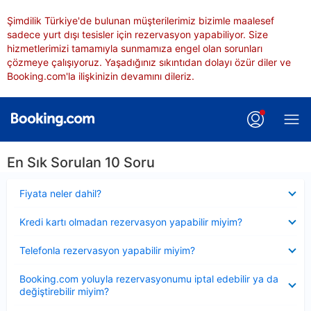
Şimdilik Türkiye'de bulunan müşterilerimiz bizimle maalesef
sadece yurt dışı tesisler için rezervasyon yapabiliyor. Size
hizmetlerimizi tamamıyla sunmamıza engel olan sorunları
çözmeye çalışıyoruz. Yaşadığınız sıkıntıdan dolayı özür diler ve
Booking.com'la ilişkinizin devamını dileriz.
En Sık Sorulan 10 Soru
Daraltılmış
Fiyata neler dahil?
Daraltılmış
Kredi kartı olmadan rezervasyon yapabilir miyim?
Daraltılmış
Telefonla rezervasyon yapabilir miyim?
Daraltılmış
Booking.com yoluyla rezervasyonumu iptal edebilir ya da
değiştirebilir miyim?