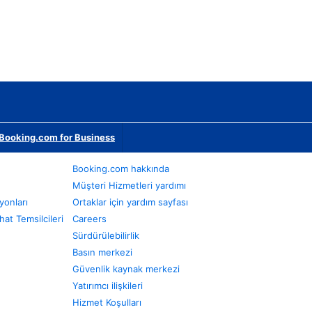
Booking.com for Business
Booking.com hakkında
Müşteri Hizmetleri yardımı
yonları
Ortaklar için yardım sayfası
at Temsilcileri
Careers
Sürdürülebilirlik
Basın merkezi
Güvenlik kaynak merkezi
Yatırımcı ilişkileri
Hizmet Koşulları