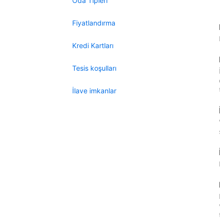
Oda Tipleri
Fiyatlandırma
Kredi Kartları
Tesis koşulları
İlave imkanlar