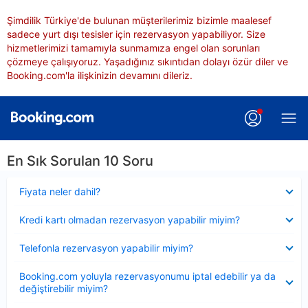
Şimdilik Türkiye'de bulunan müşterilerimiz bizimle maalesef
sadece yurt dışı tesisler için rezervasyon yapabiliyor. Size
hizmetlerimizi tamamıyla sunmamıza engel olan sorunları
çözmeye çalışıyoruz. Yaşadığınız sıkıntıdan dolayı özür diler ve
Booking.com'la ilişkinizin devamını dileriz.
En Sık Sorulan 10 Soru
Daraltılmış
Fiyata neler dahil?
Daraltılmış
Kredi kartı olmadan rezervasyon yapabilir miyim?
Daraltılmış
Telefonla rezervasyon yapabilir miyim?
Daraltılmış
Booking.com yoluyla rezervasyonumu iptal edebilir ya da
değiştirebilir miyim?