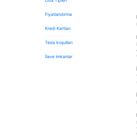
Oda Tipleri
Fiyatlandırma
Kredi Kartları
Tesis koşulları
İlave imkanlar