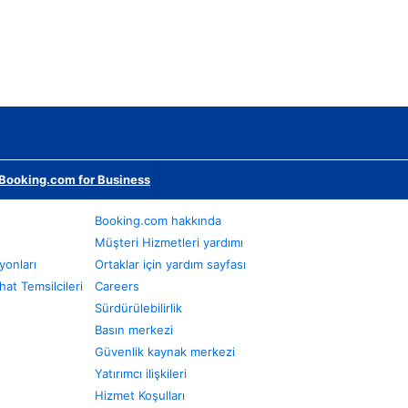
Booking.com for Business
Booking.com hakkında
Müşteri Hizmetleri yardımı
yonları
Ortaklar için yardım sayfası
at Temsilcileri
Careers
Sürdürülebilirlik
Basın merkezi
Güvenlik kaynak merkezi
Yatırımcı ilişkileri
Hizmet Koşulları