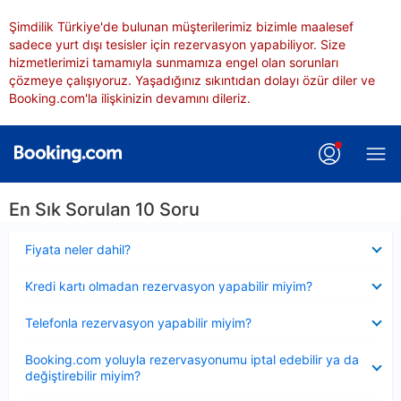
Şimdilik Türkiye'de bulunan müşterilerimiz bizimle maalesef
sadece yurt dışı tesisler için rezervasyon yapabiliyor. Size
hizmetlerimizi tamamıyla sunmamıza engel olan sorunları
çözmeye çalışıyoruz. Yaşadığınız sıkıntıdan dolayı özür diler ve
Booking.com'la ilişkinizin devamını dileriz.
En Sık Sorulan 10 Soru
Daraltılmış
Fiyata neler dahil?
Daraltılmış
Kredi kartı olmadan rezervasyon yapabilir miyim?
Daraltılmış
Telefonla rezervasyon yapabilir miyim?
Daraltılmış
Booking.com yoluyla rezervasyonumu iptal edebilir ya da
değiştirebilir miyim?