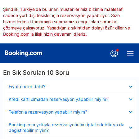
Şimdilik Türkiye'de bulunan müşterilerimiz bizimle maalesef
sadece yurt dışı tesisler için rezervasyon yapabiliyor. Size
hizmetlerimizi tamamıyla sunmamıza engel olan sorunları
çözmeye çalışıyoruz. Yaşadığınız sıkıntıdan dolayı özür diler ve
Booking.com'la ilişkinizin devamını dileriz.
En Sık Sorulan 10 Soru
Daraltılmış
Fiyata neler dahil?
Daraltılmış
Kredi kartı olmadan rezervasyon yapabilir miyim?
Daraltılmış
Telefonla rezervasyon yapabilir miyim?
Daraltılmış
Booking.com yoluyla rezervasyonumu iptal edebilir ya da
değiştirebilir miyim?